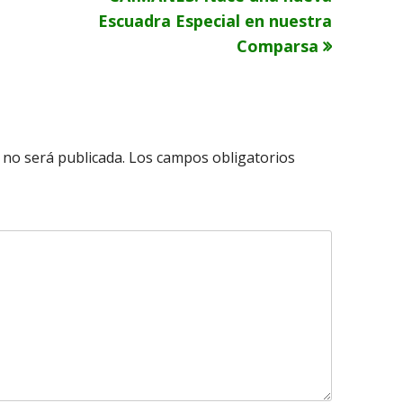
siguiente
Escuadra Especial en nuestra
Comparsa
 no será publicada.
Los campos obligatorios