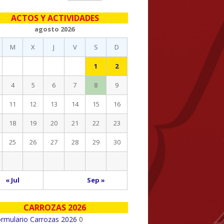
eral
ACTOS Y ACTIVIDADES
ncipal
agosto 2026
M
X
J
V
S
D
1
2
4
5
6
7
8
9
11
12
13
14
15
16
18
19
20
21
22
23
25
26
27
28
29
30
« Jul
Sep »
CARROZAS 2026
rmulario Carrozas 2026
0