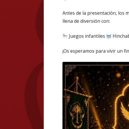
Antes de la presentación, los
llena de diversión con:
Juegos infantiles
Hincha
¡Os esperamos para vivir un fin