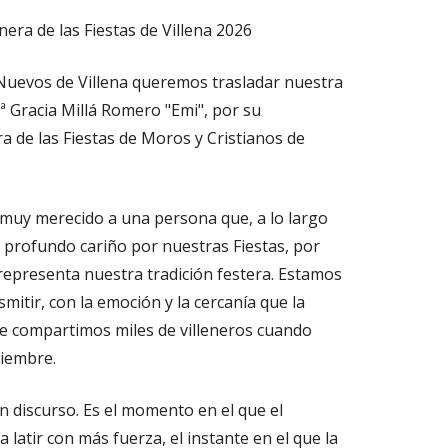
ra de las Fiestas de Villena 2026
uevos de Villena queremos trasladar nuestra
 Gracia Millá Romero "Emi", por su
de las Fiestas de Moros y Cristianos de
 muy merecido a una persona que, a lo largo
 profundo cariño por nuestras Fiestas, por
 representa nuestra tradición festera. Estamos
itir, con la emoción y la cercanía que la
ue compartimos miles de villeneros cuando
tiembre.
 discurso. Es el momento en el que el
 latir con más fuerza, el instante en el que la