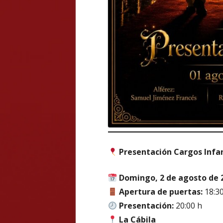
Presentación Cargos Infan
Domingo, 2 de agosto de 
Apertura de puertas:
18:30
Presentación:
20:00 h
La Cábila