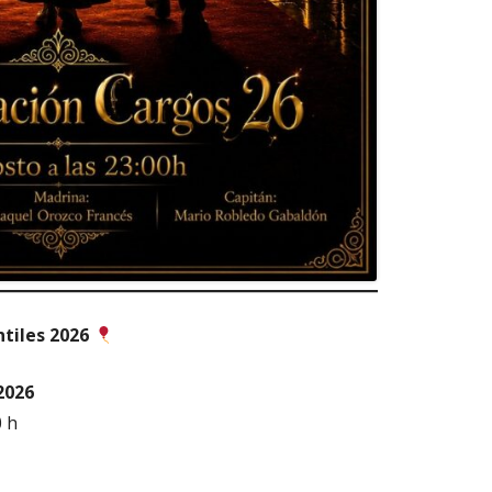
tiles 2026
2026
 h