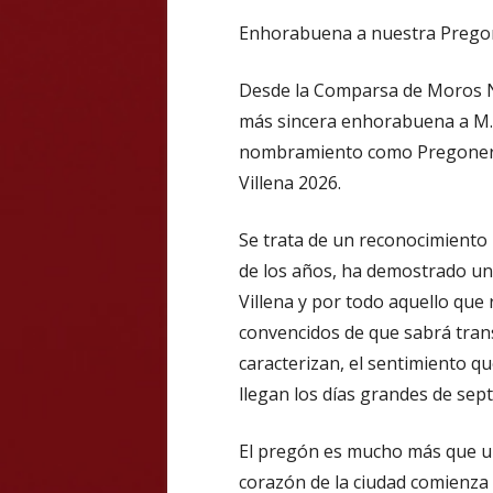
Enhorabuena a nuestra Pregone
Desde la Comparsa de Moros N
más sincera enhorabuena a M.ª
nombramiento como Pregonera 
Villena 2026.
Se trata de un reconocimiento
de los años, ha demostrado un
Villena y por todo aquello que
convencidos de que sabrá transm
caracterizan, el sentimiento q
llegan los días grandes de sep
El pregón es mucho más que un
corazón de la ciudad comienza a