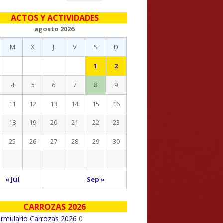
eral
ACTOS Y ACTIVIDADES
ncipal
agosto 2026
M
X
J
V
S
D
1
2
4
5
6
7
8
9
11
12
13
14
15
16
18
19
20
21
22
23
25
26
27
28
29
30
« Jul
Sep »
CARROZAS 2026
rmulario Carrozas 2026
0