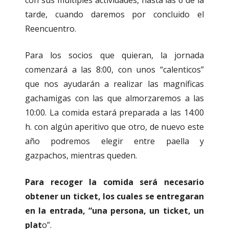
con sus múltiples actividades, hasta las 6 de la
tarde, cuando daremos por concluido el
Reencuentro.
Para los socios que quieran, la jornada
comenzará a las 8:00, con unos “calenticos”
que nos ayudarán a realizar las magníficas
gachamigas con las que almorzaremos a las
10:00. La comida estará preparada a las 14:00
h. con algún aperitivo que otro, de nuevo este
año podremos elegir entre paella y
gazpachos, mientras queden.
Para recoger la comida será necesario
obtener un ticket, los cuales se entregaran
en la entrada, “una persona, un ticket, un
plat
o”.