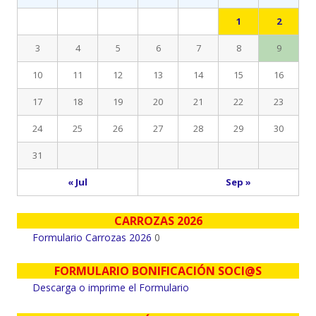
1
2
3
4
5
6
7
8
9
10
11
12
13
14
15
16
17
18
19
20
21
22
23
24
25
26
27
28
29
30
31
« Jul
Sep »
CARROZAS 2026
Formulario Carrozas 2026
0
FORMULARIO BONIFICACIÓN SOCI@S
Descarga o imprime el Formulario