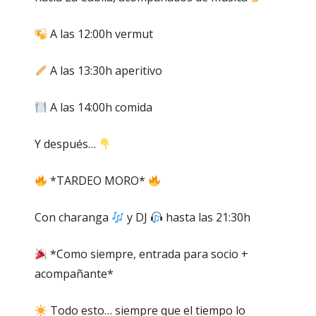
A las 12:00h vermut
A las 13:30h aperitivo
A las 14:00h comida
Y después…
*TARDEO MORO*
Con charanga
y DJ
hasta las 21:30h
*Como siempre, entrada para socio +
acompañante*
Todo esto… siempre que el tiempo lo