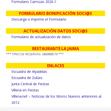
Formulario Carrozas 2026
0
FORMULARIO BONIFICACIÓN SOCI@S
Descarga o imprime el Formulario
ACTUALIZACIÓN DATOS SOCI@S
Formulario de actualización de datos
RESTAURANTE LA JAIMA
*** TFNO DE RESERVAS: 686888570 ***
ENLACES
Escuadra de Alyadidas
Escuadra de Zulúes
Junta Central de Fiestas
Villena en Fiestas
Villena.net – Noticias de los Moros Nuevos anteriores al
2012