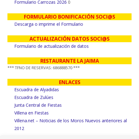
Formulario Carrozas 2026
0
FORMULARIO BONIFICACIÓN SOCI@S
Descarga o imprime el Formulario
ACTUALIZACIÓN DATOS SOCI@S
Formulario de actualización de datos
RESTAURANTE LA JAIMA
*** TFNO DE RESERVAS: 686888570 ***
ENLACES
Escuadra de Alyadidas
Escuadra de Zulúes
Junta Central de Fiestas
Villena en Fiestas
Villena.net – Noticias de los Moros Nuevos anteriores al
2012