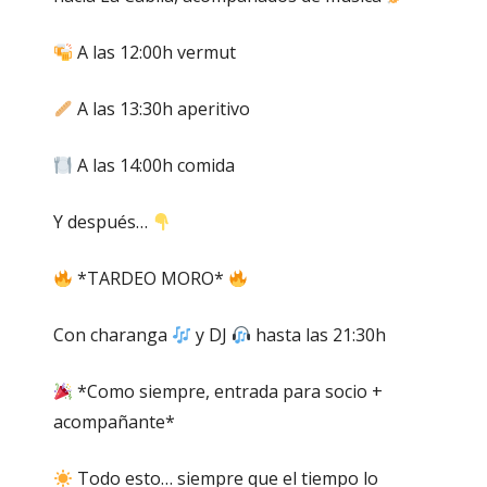
A las 12:00h vermut
A las 13:30h aperitivo
A las 14:00h comida
Y después…
*TARDEO MORO*
Con charanga
y DJ
hasta las 21:30h
*Como siempre, entrada para socio +
acompañante*
Todo esto… siempre que el tiempo lo