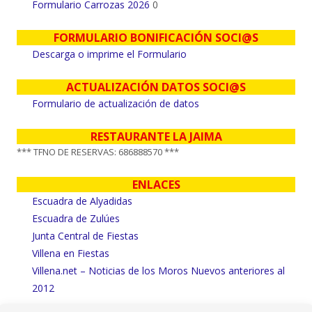
Formulario Carrozas 2026
0
FORMULARIO BONIFICACIÓN SOCI@S
Descarga o imprime el Formulario
ACTUALIZACIÓN DATOS SOCI@S
Formulario de actualización de datos
RESTAURANTE LA JAIMA
*** TFNO DE RESERVAS: 686888570 ***
ENLACES
Escuadra de Alyadidas
Escuadra de Zulúes
Junta Central de Fiestas
Villena en Fiestas
Villena.net – Noticias de los Moros Nuevos anteriores al
2012