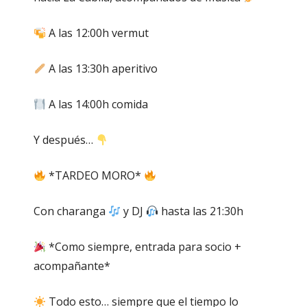
A las 12:00h vermut
A las 13:30h aperitivo
A las 14:00h comida
Y después…
*TARDEO MORO*
Con charanga
y DJ
hasta las 21:30h
*Como siempre, entrada para socio +
acompañante*
Todo esto… siempre que el tiempo lo