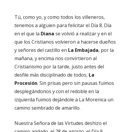
Tú, como yo, y como todos los villeneros,
tenemos a alguien para felicitar el Día 8. Día
en el que la
Diana
se volvió a realizar y en el
que los Cristianos volvieron a hacerse dueños
y señores del castillo en
La Embajada
, por la
mañana, y encima nos convirtieron al
Cristianismo por la tarde, justo antes del
desfile más disciplinado de todos,
La
Procesión
. Sin prisas pero sin pausas fuimos
desplegándonos y con el redoble en la
izquierda fuimos dejándole a La Morenica un
camino sembrado de amarillo.
Nuestra Señora de las Virtudes deshizo el
camino andado, el 28 de agosto, el Día 9