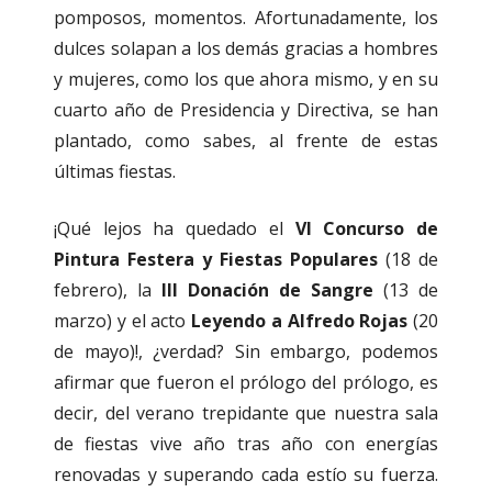
pomposos, momentos. Afortunadamente, los
dulces solapan a los demás gracias a hombres
y mujeres, como los que ahora mismo, y en su
cuarto año de Presidencia y Directiva, se han
plantado, como sabes, al frente de estas
últimas fiestas.
¡Qué lejos ha quedado el
VI Concurso de
Pintura Festera y Fiestas Populares
(18 de
febrero), la
III Donación de Sangre
(13 de
marzo) y el acto
Leyendo a Alfredo
Rojas
(20
de mayo)!, ¿verdad? Sin embargo, podemos
afirmar que fueron el prólogo del prólogo, es
decir, del verano trepidante que nuestra sala
de fiestas vive año tras año con energías
renovadas y superando cada estío su fuerza.