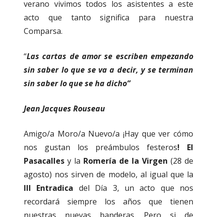
verano vivimos todos los asistentes a este
acto que tanto significa para nuestra
Comparsa.
“
Las cartas de amor se escriben empezando
sin saber lo que se va a decir, y se terminan
sin saber lo que se ha dicho”
Jean Jacques Rouseau
Amigo/a Moro/a Nuevo/a ¡Hay que ver cómo
nos gustan los preámbulos festeros
! El
Pasacalles
y la
Romería de la Virgen
(28 de
agosto) nos sirven de modelo, al igual que la
III Entradica
del Día 3, un acto que nos
recordará siempre los años que tienen
nuestras nuevas banderas. Pero si de