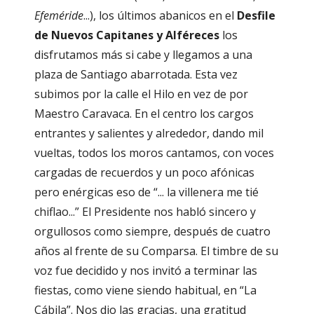
Efeméride
...), los últimos abanicos en el
Desfile
de Nuevos Capitanes y
Alféreces
los
disfrutamos más si cabe y llegamos a una
plaza de Santiago abarrotada. Esta vez
subimos por la calle el Hilo en vez de por
Maestro Caravaca. En el centro los cargos
entrantes y salientes y alrededor, dando mil
vueltas, todos los moros cantamos, con voces
cargadas de recuerdos y un poco afónicas
pero enérgicas eso de “... la villenera me tié
chiflao...” El Presidente nos habló sincero y
orgullosos como siempre, después de cuatro
años al frente de su Comparsa. El timbre de su
voz fue decidido y nos invitó a terminar las
fiestas, como viene siendo habitual, en “La
Cábila”. Nos dio las gracias, una gratitud