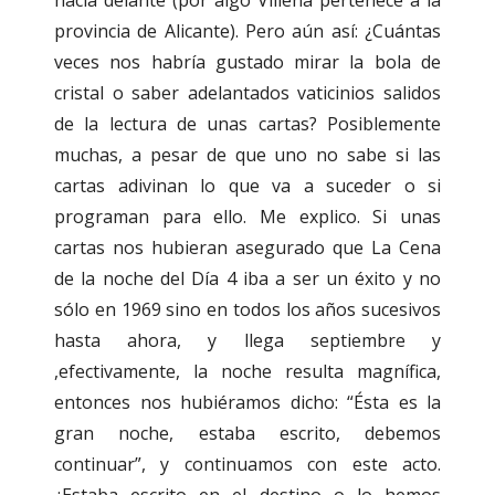
hacia delante (por algo Villena pertenece a la
provincia de Alicante). Pero aún así: ¿Cuántas
veces nos habría gustado mirar la bola de
cristal o saber adelantados vaticinios salidos
de la lectura de unas cartas? Posiblemente
muchas, a pesar de que uno no sabe si las
cartas adivinan lo que va a suceder o si
programan para ello. Me explico. Si unas
cartas nos hubieran asegurado que La Cena
de la noche del Día 4 iba a ser un éxito y no
sólo en 1969 sino en todos los años sucesivos
hasta ahora, y llega septiembre y
,efectivamente, la noche resulta magnífica,
entonces nos hubiéramos dicho: “Ésta es la
gran noche, estaba escrito, debemos
continuar”, y continuamos con este acto.