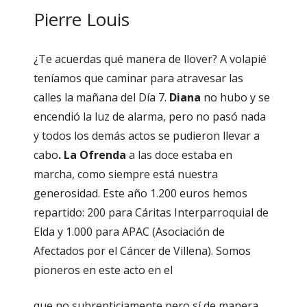
Pierre Louis
¿Te acuerdas qué manera de llover? A volapié
teníamos que caminar para atravesar las
calles la mañana del Día 7.
Diana
no hubo y se
encendió la luz de alarma, pero no pasó nada
y todos los demás actos se pudieron llevar a
cabo
. La Ofrenda
a las doce estaba en
marcha, como siempre está nuestra
generosidad. Este año 1.200 euros hemos
repartido: 200 para Cáritas Interparroquial de
Elda y 1.000 para APAC (Asociación de
Afectados por el Cáncer de Villena). Somos
pioneros en este acto en el
que no subrepticiamente pero sí de manera