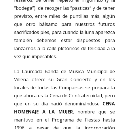
festeros, de tener repleto el frigorífico (y la
“bodega”), de recoger las “pasticas” y de tener
previsto, entre miles de puntillas más, algún
que otro bálsamo para nuestros futuros
sacrificados pies, para cuando la luna aparezca
también debemos estar dispuestos para
lanzarnos a la calle pletóricos de felicidad a la
vez que impecables.
La Laureada Banda de Música Municipal de
Villena ofrece su Gran Concierto y en los
locales de todas las Comparsas se prepara la
que ahora es la Cena de Confraternidad, pero
que en su día nació denominándose
CENA
HOMENAJE A LA MUJER
, nombre que se
mantuvo en el Programa de Fiestas hasta
1996 a pesar de que la incorporación