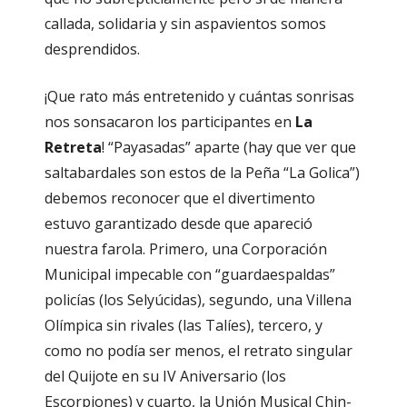
callada, solidaria y sin aspavientos somos
desprendidos.
¡Que rato más entretenido y cuántas sonrisas
nos sonsacaron los participantes en
La
Retreta
! “Payasadas” aparte (hay que ver que
saltabardales son estos de la Peña “La Golica”)
debemos reconocer que el divertimento
estuvo garantizado desde que apareció
nuestra farola. Primero, una Corporación
Municipal impecable con “guardaespaldas”
policías (los Selyúcidas), segundo, una Villena
Olímpica sin rivales (las Talíes), tercero, y
como no podía ser menos, el retrato singular
del Quijote en su IV Aniversario (los
Escorpiones) y cuarto, la Unión Musical Chin-