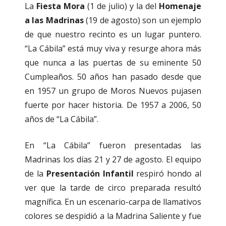
La
Fiesta Mora
(1 de julio) y la del
Homenaje
a las Madrinas
(19 de agosto) son un ejemplo
de que nuestro recinto es un lugar puntero.
“La Cábila” está muy viva y resurge ahora más
que nunca a las puertas de su eminente 50
Cumpleaños. 50 años han pasado desde que
en 1957 un grupo de Moros Nuevos pujasen
fuerte por hacer historia. De 1957 a 2006, 50
años de “La Cábila”.
En “La Cábila” fueron presentadas las
Madrinas los días 21 y 27 de agosto. El equipo
de la
Presentación Infantil
respiró hondo al
ver que la tarde de circo preparada resultó
magnífica. En un escenario-carpa de llamativos
colores se despidió a la Madrina Saliente y fue