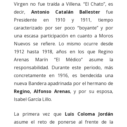
Virgen no fue traída a Villena. “El Chato”, es
decir,
Antonio Catalán Ballester
fue
Presidente en 1910 y 1911, tiempo
caracterizado por ser poco “boyante” y por
una escasa participación en cuanto a Moros
Nuevos se refiere. Lo mismo ocurre desde
1912 hasta 1918, años en los que Regino
Arenas Marín “El Médico” asume la
responsabilidad. Durante este periodo, más
concretamente en 1916, es bendecida una
nueva Bandera apadrinada por el hermano de
Regino, Alfonso Arenas
, y por su esposa,
Isabel García Lillo.
La primera vez que
Luis Coloma Jordán
asume el reto de ponerse al frente de la