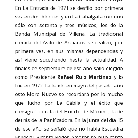
En La Entrada de 1971 se desfiló por primera
vez en dos bloques y en La Cabalgata con uno
sólo con setenta y tres músicos, los de la
Banda Municipal de Villena. La tradicional
comida del Asilo de Ancianos se realizó, por
primera vez, en sus mismas dependencias y
así viene sucediendo hasta la actualidad. A
finales de septiembre de ese año salió elegido
como Presidente
Rafael Ruiz Martínez
y lo
fue en 1972. Fallecido en mayo del pasado año
este Moro Nuevo se recordará por lo mucho
que luchó por La Cábila y el éxito que
consiguió con la del Huerto de Máximo, la de
detrás de la Panificadora. En la Junta del día 15
de ese año se señaló que no había Escuadra
Especial. Vicente Rodes Amorós se hizo cargo