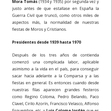
Mora Tomás
(1934 y 1935) por segunda vez y
justo antes de que estallase en España la
Guerra Civil que truncó, como otros miles de
aspectos más, la normalidad de nuestras
fiestas de Moros y Cristianos.
Presidentes desde 1939 hasta 1970
Después de los tres años de contienda
comenzó una complicada labor, aplicable
asimismo a la vida en el país, para conseguir
sacar hacia adelante a la Comparsa y a las
fiestas en general. Es entonces cuando desde
nuestras filas aparecen grandes festeros
como Regino Coloma, Pedro Belando, Paco
Clavel, Cirilo Azorín, Francisco Velasco, Alfonso
Esquembre, etc. y
Luis Coloma Jordán
que es