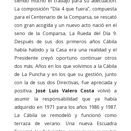
siendo mucho el trabajo para su adecuación.
La composición “Día 4 que fuera”, compuesta
para el Centenario de la Comparsa, se rescató
con gran acogida y un nuevo acto nació en el
seno de la Comparsa, La Rueda del Día 9.
Después de sus dos primeros años Cábila
había habido y la Casa era una realidad y el
Presidente creyó oportuno continuar otros
dos más. Años en los que volvimos a la Cábila
de La Puncha y en los que su gestión, junto
con la de sus dos Directivas, fue apreciada y
positiva.
José Luis Valero Costa
volvió a
asumir la responsabilidad que ya había
adquirido en 1971 para los años 1986 y 1987.
La Cábila se remodeló y funcionó como
terraza de verano. Una nueva Escuadra