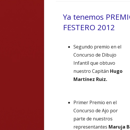
Ya tenemos PREMI
FESTERO 2012
Segundo premio en el
Concurso de Dibujo
Infantíl que obtuvo
nuestro Capitán
Hugo
Martínez Ruiz.
Primer Premio en el
Concurso de Ajo por
parte de nuestros
representantes
Maruja Ba